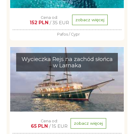
Cena od:
zobacz więcej
152 PLN
/ 35 EUR
Pafos / Cypr
Wycieczka Rejs na zachód słońca
w Larnaka
Cena od:
zobacz więcej
65 PLN
/ 15 EUR