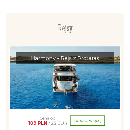
Rejsy
Harmony - Rejs z Protaras
Cena od:
zobacz więcej
109 PLN
/ 25 EUR