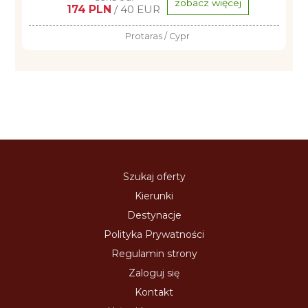
zobacz więcej
174 PLN
/ 40 EUR
Protaras / Cypr
Szukaj oferty
Kierunki
Destynacje
Polityka Prywatności
Regulamin strony
Zaloguj się
Kontakt