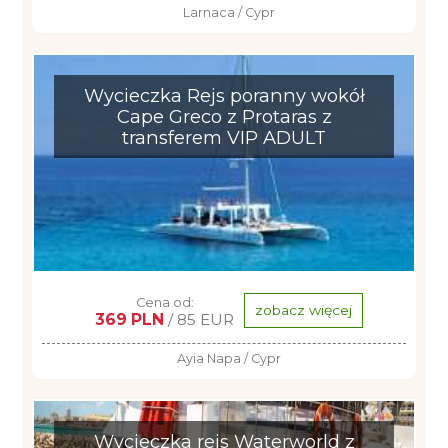
Larnaca / Cypr
Wycieczka Rejs poranny wokół
Cape Greco z Protaras z
transferem VIP ADULT
Cena od:
zobacz więcej
369 PLN
/ 85 EUR
Ayia Napa / Cypr
Wycieczka rejs Waterworld z