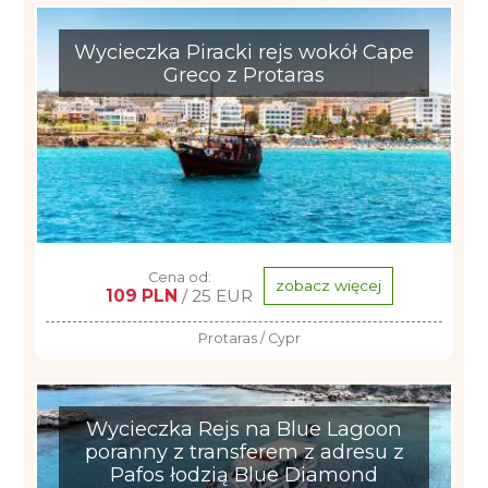
Wycieczka Piracki rejs wokół Cape
Greco z Protaras
Cena od:
zobacz więcej
109 PLN
/ 25 EUR
Protaras / Cypr
Wycieczka Rejs na Blue Lagoon
poranny z transferem z adresu z
Pafos łodzią Blue Diamond