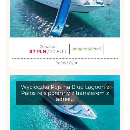
Cena od:
zobacz więcej
87 PLN
/ 20 EUR
Pafos / Cypr
Wycieczka Rejs na Blue Lagoon z
Pafos rejs poranny z transferem z
adresu