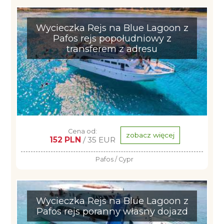
Wycieczka Rejs na Blue Lagoon z
Pafos rejs popołudniowy z
transferem z adresu
Cena od:
zobacz więcej
152 PLN
/ 35 EUR
Pafos / Cypr
Wycieczka Rejs na Blue Lagoon z
Pafos rejs poranny własny dojazd