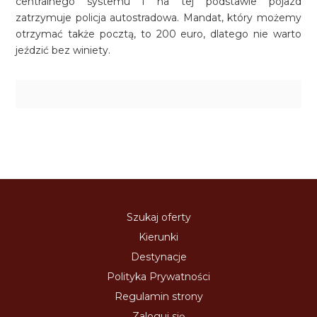
centralnego systemu i na tej podstawie pojazd
zatrzymuje policja autostradowa. Mandat, który możemy
otrzymać także pocztą, to 200 euro, dlatego nie warto
jeździć bez winiety.
Szukaj oferty
Kierunki
Destynacje
Polityka Prywatności
Regulamin strony
Zaloguj się