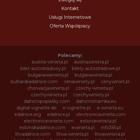
Kontakt
Usługi Internetowe
Oferta Współpracy
Polecamy:
austria-winieta.pl
austriawinieta.pl
bilet-autostradowy.pl
bilety-autostradowe.pl
bulgariawienieta.pl
bulgariawinieta.pl
bulharskadalnice.com
cenawiniety.pl
cenywiniet.pl
chorwacjawinieta.pl
czechy-winieta.pl
czechywinieta.pl
czechywiniety.pl
dalnicnipoplatky.com
dalnicniznamka.eu
digital-vignette.de
e-vignette.pl
e-winieta.eu
edalnice.org
edalnice.pl
electronicavinieta.com
electroniceviniete.com
estoniawinieta.pl
estonskadalnice.com
ewinieta.pl
info365.pl
litvadalnice.com
litwa-winieta.pl
litwawinieta.pl