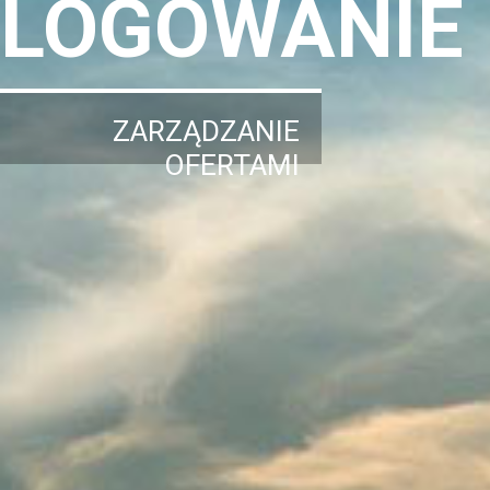
LOGOWANIE
ZARZĄDZANIE
OFERTAMI