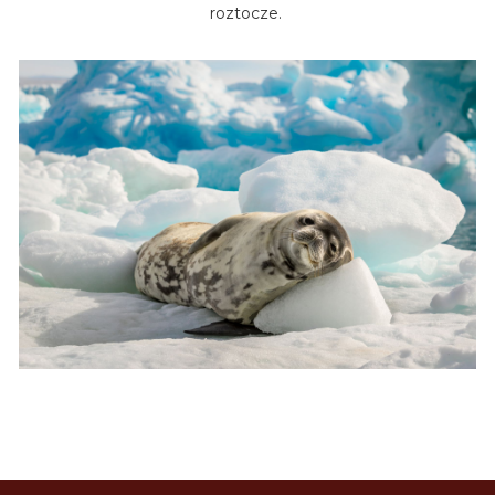
roztocze.