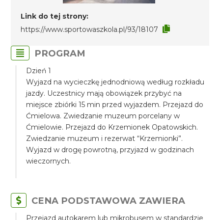
Link do tej strony:
https://www.sportowaszkola.pl/93/18107
PROGRAM
Dzień 1
Wyjazd na wycieczkę jednodniową według rozkładu
jazdy. Uczestnicy mają obowiązek przybyć na
miejsce zbiórki 15 min przed wyjazdem. Przejazd do
Ćmielowa. Zwiedzanie muzeum porcelany w
Ćmielowie. Przejazd do Krzemionek Opatowskich.
Zwiedzanie muzeum i rezerwat “Krzemionki”.
Wyjazd w drogę powrotną, przyjazd w godzinach
wieczornych.
CENA PODSTAWOWA ZAWIERA
Przejazd autokarem lub mikrobusem w standardzie