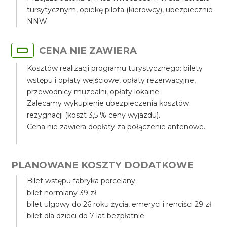
tursytycznym, opiekę pilota (kierowcy), ubezpiecznie
NNW
CENA NIE ZAWIERA
Kosztów realizacji programu turystycznego: bilety
wstępu i opłaty wejściowe, opłaty rezerwacyjne,
przewodnicy muzealni, opłaty lokalne.
Zalecamy wykupienie ubezpieczenia kosztów
rezygnacji (koszt 3,5 % ceny wyjazdu).
Cena nie zawiera dopłaty za połączenie antenowe.
PLANOWANE KOSZTY DODATKOWE
Bilet wstępu fabryka porcelany:
bilet normlany 39 zł
bilet ulgowy do 26 roku życia, emeryci i renciści 29 zł
bilet dla dzieci do 7 lat bezpłatnie