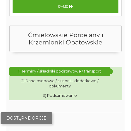
DALEJ
Ćmielowskie Porcelany i
Krzemionki Opatowskie
1) Terminy / składniki podstawowe / transport
2) Dane osobowe / składniki dodatkowe /
dokumenty
3) Podsumowanie
DOSTĘPNE OPCJE