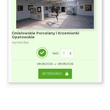
Ćmielowskie Porcelany i Krzemionki
Opatowskie
wycieczka
Ilość:
→
08.08.2026
08.08.2026
WYBRANO