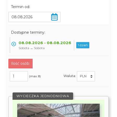
Termin od:
Dostępne terminy:
08.08.2026 - 08.08.2026
1 dzień
Sobota → Sobota
Ilość osób:
Waluta:
(max. 8)
WYCIECZKA JEDNODNIOWA