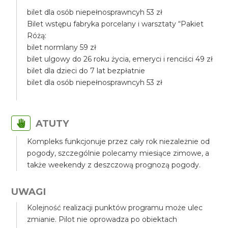
bilet dla osób niepełnosprawncyh 53 zł
Bilet wstępu fabryka porcelany i warsztaty “Pakiet
Różą:
bilet normlany 59 zł
bilet ulgowy do 26 roku życia, emeryci i renciści 49 zł
bilet dla dzieci do 7 lat bezpłatnie
bilet dla osób niepełnosprawncyh 53 zł
ATUTY
Kompleks funkcjonuje przez cały rok niezależnie od
pogody, szczególnie polecamy miesiące zimowe, a
także weekendy z deszczową prognozą pogody.
UWAGI
Kolejność realizacji punktów programu może ulec
zmianie. Pilot nie oprowadza po obiektach